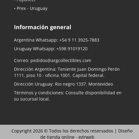
• Prex - Uruguay
Información general
Argentina Whatsapp:
+54 9 11 3925-7883
Uruguay Whatsapp:
+598 91019120
Correo:
pedidos@argcollectibles.com
Dirección Argentina: Teniente Juan Domingo Perón
1111, piso 10 - oficina 1001. Capital federal.
Dirección Uruguay: Rio negro 1337. Montevideo
Términos y condiciones: Consulte disponibilidad en
su sucursal local.
Copyright 2026 © Todos los derechos reservados |
Diseño
de tienda online -
edrweb