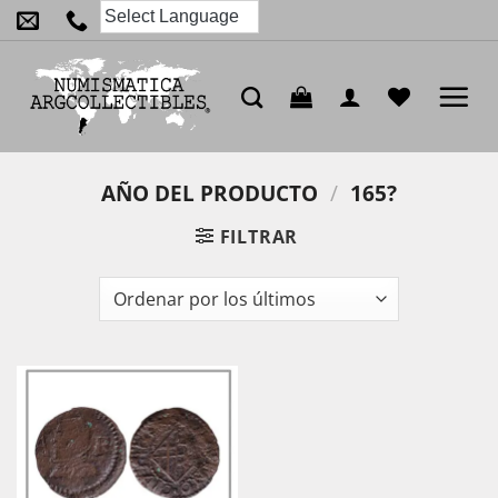
Saltar
al
contenido
AÑO DEL PRODUCTO
/
165?
FILTRAR