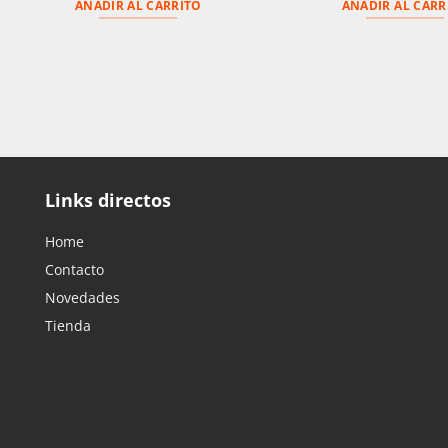
AÑADIR AL CARRITO
AÑADIR AL CARR
Links directos
Home
Contacto
Novedades
Tienda