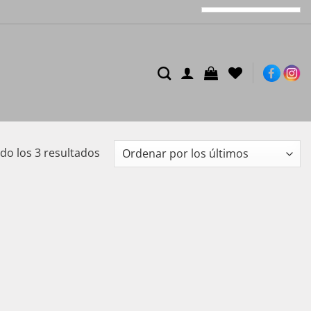
Ordenado
o los 3 resultados
por
los
últimos