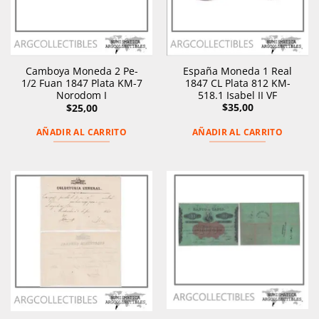
España Moneda 1 Real
Camboya Moneda 2 Pe-
1847 CL Plata 812 KM-
1/2 Fuan 1847 Plata KM-7
518.1 Isabel II VF
Norodom I
$
35,00
$
25,00
AÑADIR AL CARRITO
AÑADIR AL CARRITO