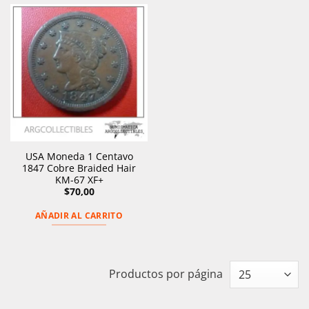
USA Moneda 1 Centavo
1847 Cobre Braided Hair
KM-67 XF+
$
70,00
AÑADIR AL CARRITO
Productos por página