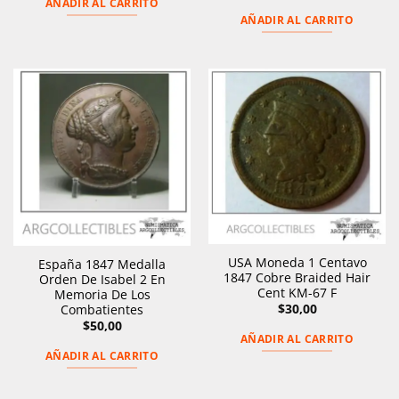
AÑADIR AL CARRITO
AÑADIR AL CARRITO
USA Moneda 1 Centavo
España 1847 Medalla
1847 Cobre Braided Hair
Orden De Isabel 2 En
Cent KM-67 F
Memoria De Los
$
30,00
Combatientes
$
50,00
AÑADIR AL CARRITO
AÑADIR AL CARRITO