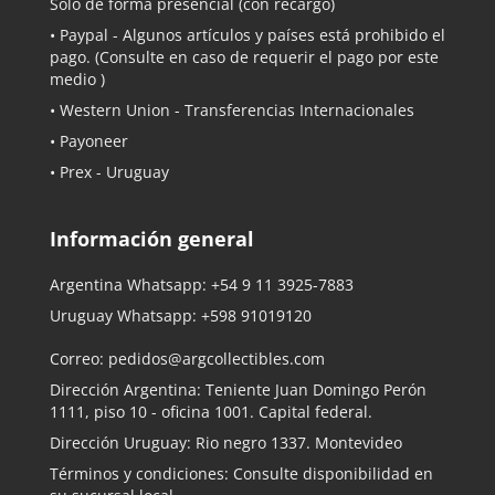
Solo de forma presencial (con recargo)
•
Paypal
- Algunos artículos y países está prohibido el
pago. (Consulte en caso de requerir el pago por este
medio )
• Western Union - Transferencias Internacionales
• Payoneer
• Prex - Uruguay
Información general
Argentina Whatsapp:
+54 9 11 3925-7883
Uruguay Whatsapp:
+598 91019120
Correo:
pedidos@argcollectibles.com
Dirección Argentina: Teniente Juan Domingo Perón
1111, piso 10 - oficina 1001. Capital federal.
Dirección Uruguay: Rio negro 1337. Montevideo
Términos y condiciones: Consulte disponibilidad en