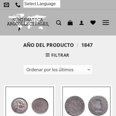
Saltar
al
contenido
AÑO DEL PRODUCTO
/
1847
FILTRAR