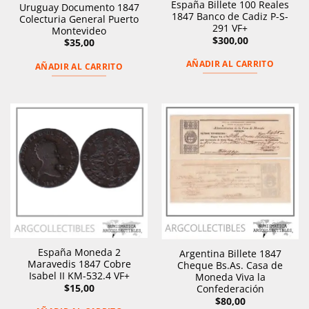
España Billete 100 Reales
Uruguay Documento 1847
1847 Banco de Cadiz P-S-
Colecturia General Puerto
291 VF+
Montevideo
$
300,00
$
35,00
AÑADIR AL CARRITO
AÑADIR AL CARRITO
España Moneda 2
Argentina Billete 1847
Maravedis 1847 Cobre
Cheque Bs.As. Casa de
Isabel II KM-532.4 VF+
Moneda Viva la
$
15,00
Confederación
$
80,00