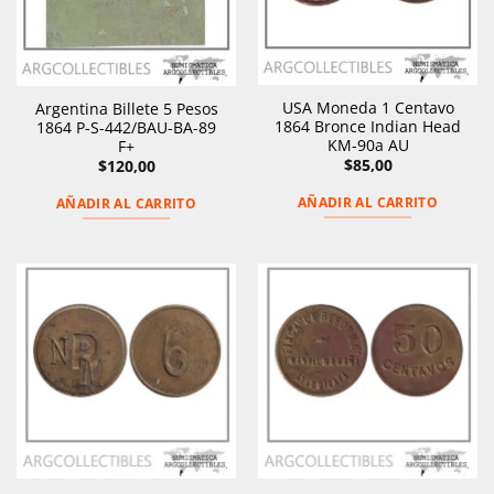
USA Moneda 1 Centavo
Argentina Billete 5 Pesos
1864 Bronce Indian Head
1864 P-S-442/BAU-BA-89
KM-90a AU
F+
$
85,00
$
120,00
AÑADIR AL CARRITO
AÑADIR AL CARRITO