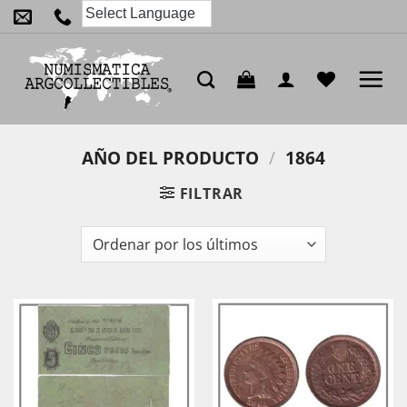
Saltar
al
contenido
AÑO DEL PRODUCTO
/
1864
FILTRAR