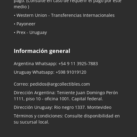
pago. (Consulte en caso de requerir el pago por este
medio )
• Western Union - Transferencias Internacionales
• Payoneer
• Prex - Uruguay
Información general
Argentina Whatsapp:
+54 9 11 3925-7883
Uruguay Whatsapp:
+598 91019120
Correo:
pedidos@argcollectibles.com
Dirección Argentina: Teniente Juan Domingo Perón
1111, piso 10 - oficina 1001. Capital federal.
Dirección Uruguay: Rio negro 1337. Montevideo
Términos y condiciones: Consulte disponibilidad en
su sucursal local.