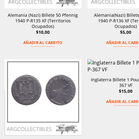
Alemania (Nazi) Billete 50 Pfennig
Alemania(Nazi) Billet
1940 P-R135 XF (Territorios
1940 P-R136 XF (Ter
Ocupados)
Ocupados)
$
10,00
$
5,00
AÑADIR AL CARRITO
AÑADIR AL CARR
Inglaterra Billete 1 Po
367 VF
$
15,00
AÑADIR AL CARR