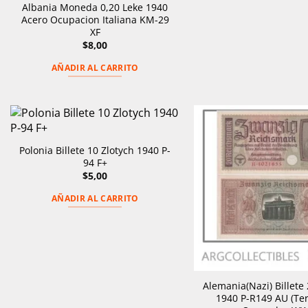
Albania Moneda 0,20 Leke 1940
Acero Ocupacion Italiana KM-29
XF
$
8,00
AÑADIR AL CARRITO
Polonia Billete 10 Zlotych 1940 P-
94 F+
$
5,00
AÑADIR AL CARRITO
Alemania(Nazi) Billete
1940 P-R149 AU (Ter