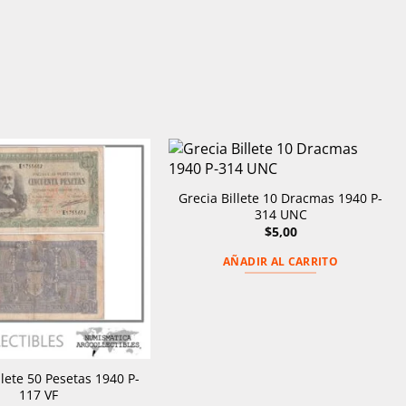
Grecia Billete 10 Dracmas 1940 P-
314 UNC
$
5,00
AÑADIR AL CARRITO
lete 50 Pesetas 1940 P-
117 VF