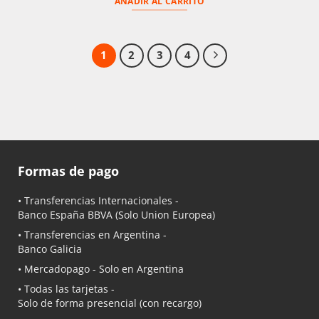
AÑADIR AL CARRITO
1
2
3
4
Formas de pago
• Transferencias Internacionales -
Banco España BBVA
(Solo Union Europea)
• Transferencias en Argentina -
Banco Galicia
•
Mercadopago
- Solo en Argentina
• Todas las tarjetas -
Solo de forma presencial (con recargo)