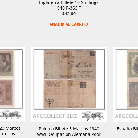
Inglaterra Billete 10 Shillings
1940 P-366 F+
$
12,00
AÑADIR AL CARRITO
 20 Marcos
Polonia Billete 5 Marcos 1940
España Bil
ritorios
WWII Ocupacion Alemana Poor