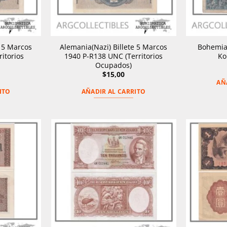
e 5 Marcos
Alemania(Nazi) Billete 5 Marcos
Bohemia 
ritorios
1940 P-R138 UNC (Territorios
Ko
Ocupados)
$
15,00
AÑ
ITO
AÑADIR AL CARRITO