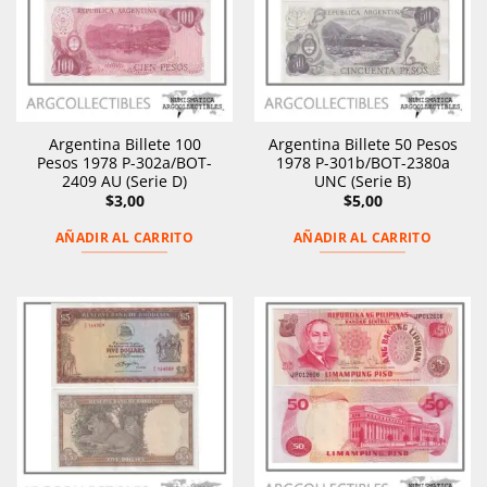
Argentina Billete 100
Argentina Billete 50 Pesos
Pesos 1978 P-302a/BOT-
1978 P-301b/BOT-2380a
2409 AU (Serie D)
UNC (Serie B)
$
3,00
$
5,00
AÑADIR AL CARRITO
AÑADIR AL CARRITO