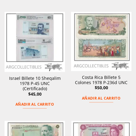
Costa Rica Billete 5
Israel Billete 10 Sheqalim
Colones 1978 P-236d UNC
1978 P-45 UNC
$
50,00
(Certificado)
$
45,00
AÑADIR AL CARRITO
AÑADIR AL CARRITO