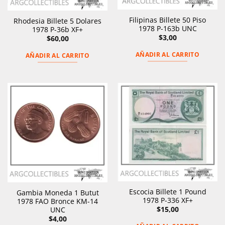
Filipinas Billete 50 Piso
Rhodesia Billete 5 Dolares
1978 P-163b UNC
1978 P-36b XF+
$
3,00
$
60,00
AÑADIR AL CARRITO
AÑADIR AL CARRITO
Escocia Billete 1 Pound
Gambia Moneda 1 Butut
1978 P-336 XF+
1978 FAO Bronce KM-14
$
15,00
UNC
$
4,00