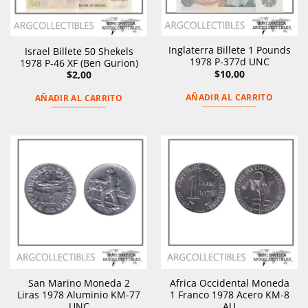
Inglaterra Billete 1 Pounds
Israel Billete 50 Shekels
1978 P-377d UNC
1978 P-46 XF (Ben Gurion)
$
10,00
$
2,00
AÑADIR AL CARRITO
AÑADIR AL CARRITO
San Marino Moneda 2
Africa Occidental Moneda
Liras 1978 Aluminio KM-77
1 Franco 1978 Acero KM-8
UNC
AU