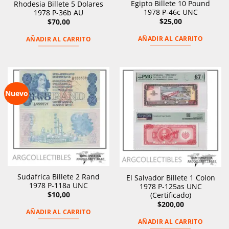
Egipto Billete 10 Pound
Rhodesia Billete 5 Dolares
1978 P-46c UNC
1978 P-36b AU
$
25,00
$
70,00
AÑADIR AL CARRITO
AÑADIR AL CARRITO
Nuevo
Sudafrica Billete 2 Rand
El Salvador Billete 1 Colon
1978 P-118a UNC
1978 P-125as UNC
$
10,00
(Certificado)
$
200,00
AÑADIR AL CARRITO
AÑADIR AL CARRITO