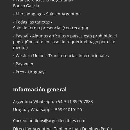
Banco Galicia
•
Mercadopago
- Solo en Argentina
• Todas las tarjetas -
Solo de forma presencial (con recargo)
•
Paypal
- Algunos artículos y países está prohibido el
pago. (Consulte en caso de requerir el pago por este
medio )
• Western Union - Transferencias Internacionales
• Payoneer
• Prex - Uruguay
Información general
Argentina Whatsapp:
+54 9 11 3925-7883
Uruguay Whatsapp:
+598 91019120
Correo:
pedidos@argcollectibles.com
Dirección Argentina: Teniente Juan Domingo Perón