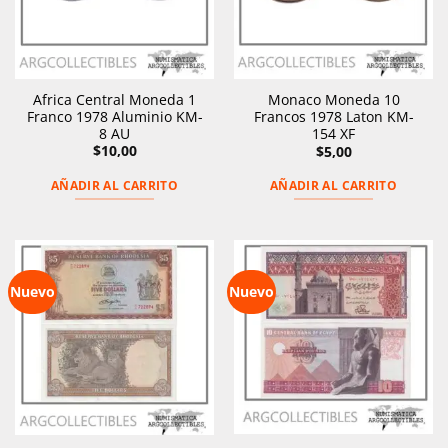
Africa Central Moneda 1
Monaco Moneda 10
Franco 1978 Aluminio KM-
Francos 1978 Laton KM-
8 AU
154 XF
$
10,00
$
5,00
AÑADIR AL CARRITO
AÑADIR AL CARRITO
Nuevo
Nuevo