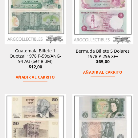
Guatemala Billete 1
Bermuda Billete 5 Dolares
Quetzal 1978 P-59c/ANG-
1978 P-29a XF+
94 AU (Serie BM)
$
65,00
$
12,00
AÑADIR AL CARRITO
AÑADIR AL CARRITO