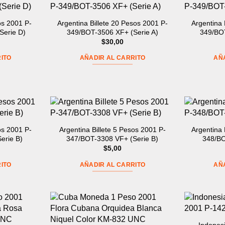
os 2001 P-
Argentina Billete 20 Pesos 2001 P-
Argentina 
Serie D)
349/BOT-3506 XF+ (Serie A)
349/BOT
$
30,00
ITO
AÑADIR AL CARRITO
AÑ
os 2001 P-
Argentina Billete 5 Pesos 2001 P-
Argentina 
erie B)
347/BOT-3308 VF+ (Serie B)
348/BO
$
5,00
ITO
AÑADIR AL CARRITO
AÑ