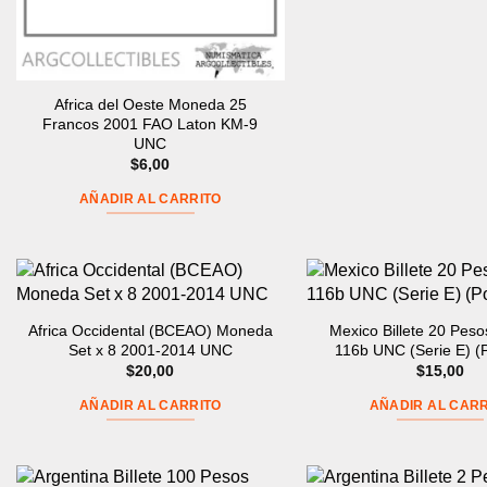
Africa del Oeste Moneda 25
Francos 2001 FAO Laton KM-9
UNC
$
6,00
AÑADIR AL CARRITO
Africa Occidental (BCEAO) Moneda
Mexico Billete 20 Peso
Set x 8 2001-2014 UNC
116b UNC (Serie E) (
$
20,00
$
15,00
AÑADIR AL CARRITO
AÑADIR AL CARR