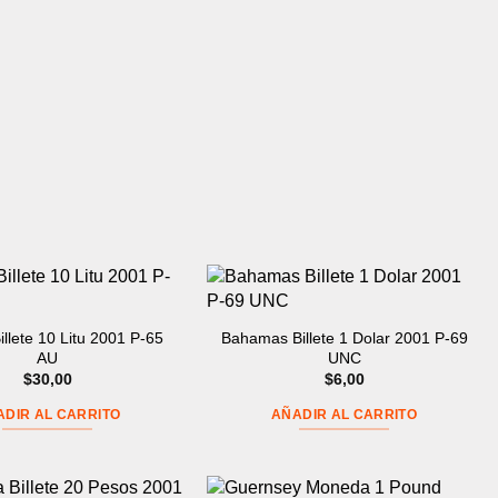
illete 10 Litu 2001 P-65
Bahamas Billete 1 Dolar 2001 P-69
AU
UNC
$
30,00
$
6,00
ADIR AL CARRITO
AÑADIR AL CARRITO