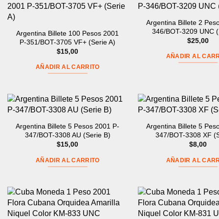
Argentina Billete 2 Pes
346/BOT-3209 UNC (
Argentina Billete 100 Pesos 2001
$
25,00
P-351/BOT-3705 VF+ (Serie A)
$
15,00
AÑADIR AL CARR
AÑADIR AL CARRITO
Argentina Billete 5 Pesos 2001 P-
Argentina Billete 5 Pes
347/BOT-3308 AU (Serie B)
347/BOT-3308 XF (S
$
15,00
$
8,00
AÑADIR AL CARRITO
AÑADIR AL CARR