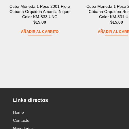
Cuba Moneda 1 Peso 2001 Flora
Cuba Moneda 1 Peso 2
Cubana Orquidea Amarilla Niquel
Cubana Orquidea Ros
Color KM-833 UNC
Color KM-831 
$
15,00
$
15,00
AÑADIR AL CARRITO
AÑADIR AL CARR
Links directos
Home
Contacto
Novedades