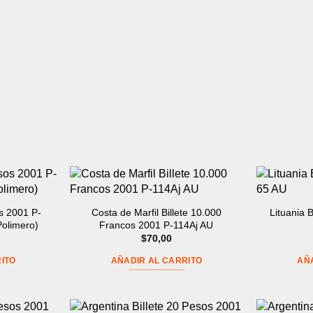
s 2001 P-
Costa de Marfil Billete 10.000
Lituania B
Polimero)
Francos 2001 P-114Aj AU
$
70,00
ITO
AÑADIR AL CARRITO
AÑ