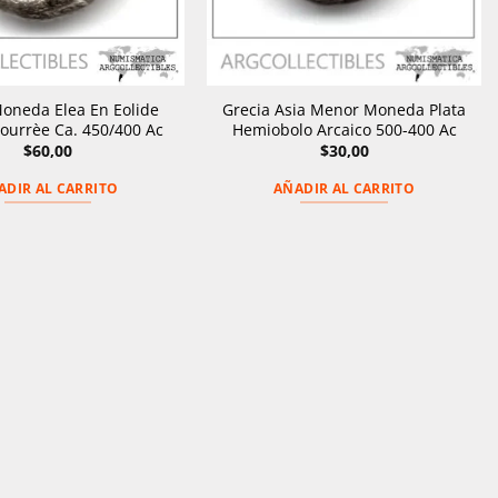
oneda Elea En Eolide
Grecia Asia Menor Moneda Plata
Fourrèe Ca. 450/400 Ac
Hemiobolo Arcaico 500-400 Ac
$
60,00
$
30,00
ADIR AL CARRITO
AÑADIR AL CARRITO