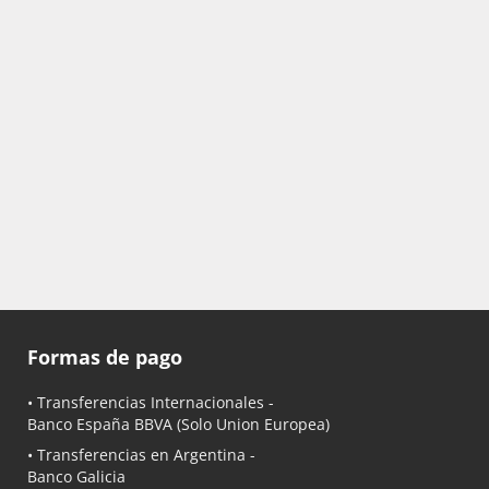
Formas de pago
• Transferencias Internacionales -
Banco España BBVA
(Solo Union Europea)
• Transferencias en Argentina -
Banco Galicia