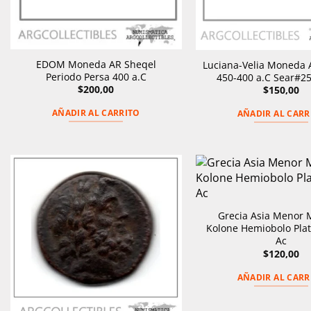
EDOM Moneda AR Sheqel
Luciana-Velia Moneda
Periodo Persa 400 a.C
450-400 a.C Sear#2
$
200,00
$
150,00
AÑADIR AL CARRITO
AÑADIR AL CARR
Grecia Asia Menor
Kolone Hemiobolo Pla
Ac
$
120,00
AÑADIR AL CARR