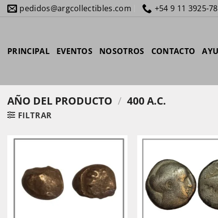
Saltar
pedidos@argcollectibles.com
+54 9 11 3925-7
al
contenido
PRINCIPAL
EVENTOS
NOSOTROS
CONTACTO
AY
AÑO DEL PRODUCTO
/
400 A.C.
FILTRAR