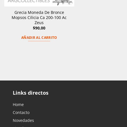
Grecia Moneda De Bronce
Mopsos Cilicia Ca 200-100 Ac
Zeus
$
90,00
AÑADIR AL CARRITO
Links directos
Home
Contacto
Novedades