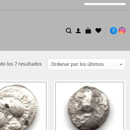
Ordenado
o los 7 resultados
por
los
últimos