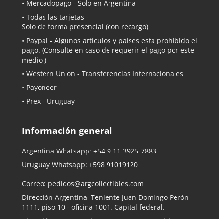
•
Mercadopago
- Solo en Argentina
• Todas las tarjetas -
Solo de forma presencial (con recargo)
•
Paypal
- Algunos artículos y países está prohibido el
pago. (Consulte en caso de requerir el pago por este
medio )
• Western Union - Transferencias Internacionales
• Payoneer
• Prex - Uruguay
Información general
Argentina Whatsapp:
+54 9 11 3925-7883
Uruguay Whatsapp:
+598 91019120
Correo:
pedidos@argcollectibles.com
Dirección Argentina: Teniente Juan Domingo Perón
1111, piso 10 - oficina 1001. Capital federal.