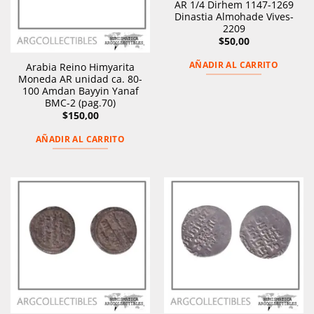
AR 1/4 Dirhem 1147-1269
Dinastia Almohade Vives-
2209
$
50,00
AÑADIR AL CARRITO
Arabia Reino Himyarita
Moneda AR unidad ca. 80-
100 Amdan Bayyin Yanaf
BMC-2 (pag.70)
$
150,00
AÑADIR AL CARRITO