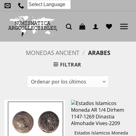
Saltar
al
contenido
MONEDAS ANCIENT
/
ARABES
FILTRAR
Estados Islamicos Moneda