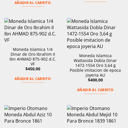
AÑADIR AL CARRITO
Moneda Islamica 1/4
Dinar de Oro Ibrahim II
Moneda Islamica
Ibn AHMAD 875-902 d.C.
Wattasida Dobla Dinar
VF
1472-1554 Oro 3,64 g
$
450,00
Posible imitacion de epoca
joyeria AU
AÑADIR AL CARRITO
$
400,00
AÑADIR AL CARRITO