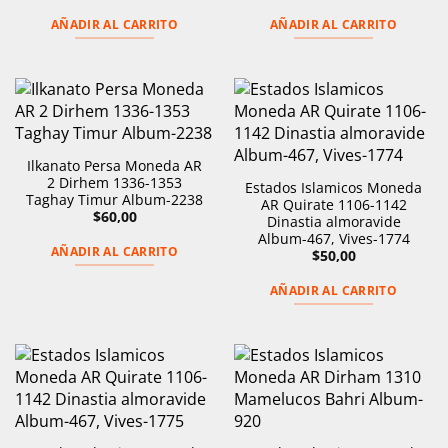
AÑADIR AL CARRITO
AÑADIR AL CARRITO
Ilkanato Persa Moneda AR
2 Dirhem 1336-1353
Estados Islamicos Moneda
Taghay Timur Album-2238
AR Quirate 1106-1142
$
60,00
Dinastia almoravide
Album-467, Vives-1774
AÑADIR AL CARRITO
$
50,00
AÑADIR AL CARRITO