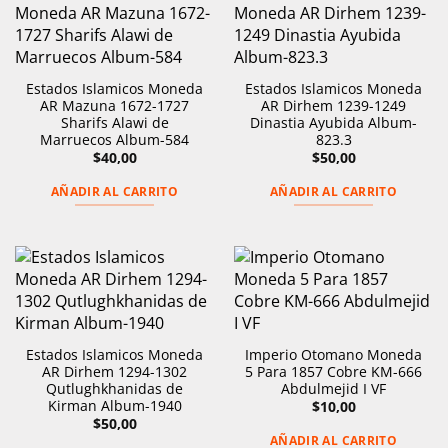
Estados Islamicos Moneda
Estados Islamicos Moneda
AR Mazuna 1672-1727
AR Dirhem 1239-1249
Sharifs Alawi de
Dinastia Ayubida Album-
Marruecos Album-584
823.3
$
40,00
$
50,00
AÑADIR AL CARRITO
AÑADIR AL CARRITO
Estados Islamicos Moneda
Imperio Otomano Moneda
AR Dirhem 1294-1302
5 Para 1857 Cobre KM-666
Qutlughkhanidas de
Abdulmejid I VF
Kirman Album-1940
$
10,00
$
50,00
AÑADIR AL CARRITO