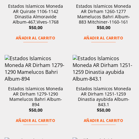
Estados Islamicos Moneda
Estados Islamicos Moneda
AR Quirate 1106-1142
AR Dirham 1260-1277
Dinastia Almoravide
Mamelucos Bahri Album-
Album-467,Vives-1768
883 Mitchiner-1160-161
$
50,00
$
50,00
AÑADIR AL CARRITO
AÑADIR AL CARRITO
Estados Islamicos Moneda
Estados Islamicos Moneda
AR Dirham 1279-1290
AR Dirham 1251-1259
Mamelucos Bahri Album-
Dinastia ayubida Album-
894
843.1
$
50,00
$
50,00
AÑADIR AL CARRITO
AÑADIR AL CARRITO