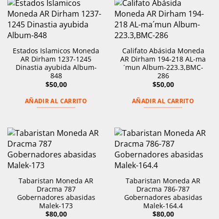
Estados Islamicos Moneda
Califato Abásida Moneda
AR Dirham 1237-1245
AR Dirham 194-218 AL-ma
Dinastia ayubida Album-
´mun Album-223.3,BMC-
848
286
$
50,00
$
50,00
AÑADIR AL CARRITO
AÑADIR AL CARRITO
Tabaristan Moneda AR
Tabaristan Moneda AR
Dracma 787
Dracma 786-787
Gobernadores abasidas
Gobernadores abasidas
Malek-173
Malek-164.4
$
80,00
$
80,00