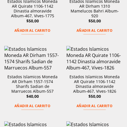
Estados Islamicos Moneda
Estados Islamicos Moneda
AR Quirate 1106-1142
AR Dirham 1310
Dinastia almoravide
Mamelucos Bahri Album-
Album-467, Vives-1775
920
$
50,00
$
50,00
AÑADIR AL CARRITO
AÑADIR AL CARRITO
Estados Islamicos Moneda
Estados Islamicos Moneda
AR Dirham 1557-1574
AR Quirate 1106-1142
Sharifs Sadian de
Dinastia almoravide
Marruecos Album-557
Album-467, Vives-1826
$
40,00
$
50,00
AÑADIR AL CARRITO
AÑADIR AL CARRITO