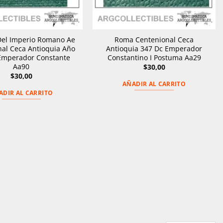
el Imperio Romano Ae
Roma Centenional Ceca
al Ceca Antioquia Año
Antioquia 347 Dc Emperador
Emperador Constante
Constantino I Postuma Aa29
Aa90
$
30,00
$
30,00
AÑADIR AL CARRITO
ADIR AL CARRITO