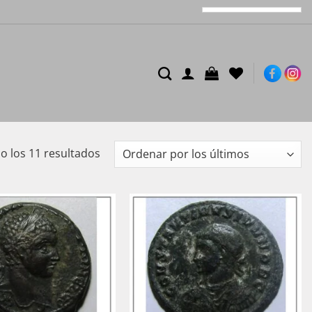
Ordenado
 los 11 resultados
por
los
últimos