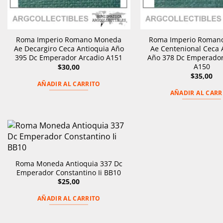
Roma Imperio Romano Moneda
Roma Imperio Roman
Ae Decargiro Ceca Antioquia Año
Ae Centenional Ceca 
395 Dc Emperador Arcadio A151
Año 378 Dc Emperador
A150
$
30,00
$
35,00
AÑADIR AL CARRITO
AÑADIR AL CARR
Roma Moneda Antioquia 337 Dc
Emperador Constantino Ii BB10
$
25,00
AÑADIR AL CARRITO