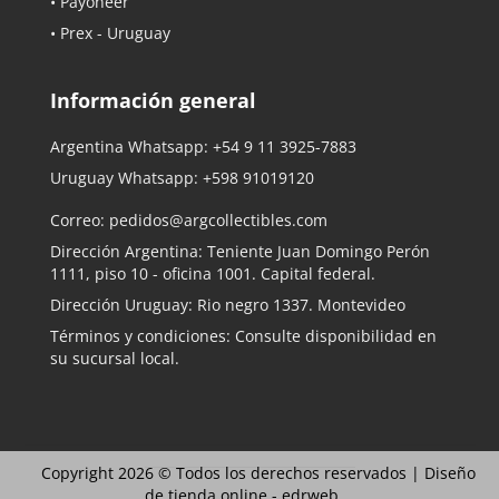
• Payoneer
• Prex - Uruguay
Información general
Argentina Whatsapp:
+54 9 11 3925-7883
Uruguay Whatsapp:
+598 91019120
Correo:
pedidos@argcollectibles.com
Dirección Argentina: Teniente Juan Domingo Perón
1111, piso 10 - oficina 1001. Capital federal.
Dirección Uruguay: Rio negro 1337. Montevideo
Términos y condiciones: Consulte disponibilidad en
su sucursal local.
Copyright 2026 © Todos los derechos reservados |
Diseño
de tienda online -
edrweb