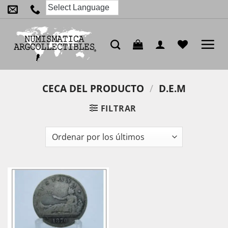
Saltar
al
contenido
CECA DEL PRODUCTO
/
D.E.M
FILTRAR