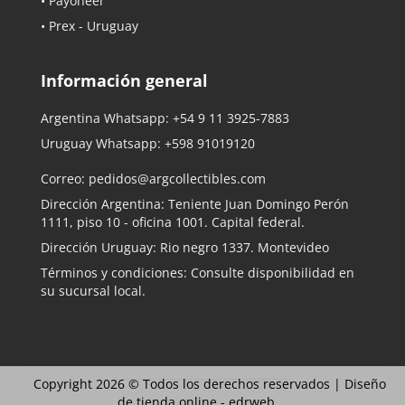
• Payoneer
• Prex - Uruguay
Información general
Argentina Whatsapp:
+54 9 11 3925-7883
Uruguay Whatsapp:
+598 91019120
Correo:
pedidos@argcollectibles.com
Dirección Argentina: Teniente Juan Domingo Perón
1111, piso 10 - oficina 1001. Capital federal.
Dirección Uruguay: Rio negro 1337. Montevideo
Términos y condiciones: Consulte disponibilidad en
su sucursal local.
Copyright 2026 © Todos los derechos reservados |
Diseño
de tienda online -
edrweb