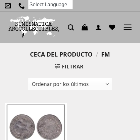
Saltar
al
contenido
CECA DEL PRODUCTO
/
FM
FILTRAR