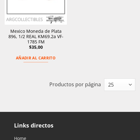
Mexico Moneda de Plata
896, 1/2 REAL KM69.2a VF-
1785 FM
$
35,00
AÑADIR AL CARRITO
Productos por página
Links directos
Home