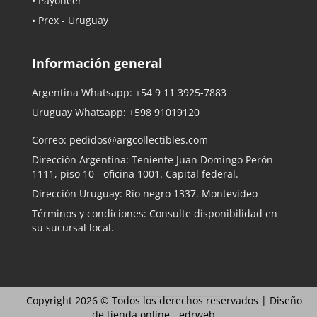
• Payoneer
• Prex - Uruguay
Información general
Argentina Whatsapp:
+54 9 11 3925-7883
Uruguay Whatsapp:
+598 91019120
Correo:
pedidos@argcollectibles.com
Dirección Argentina: Teniente Juan Domingo Perón
1111, piso 10 - oficina 1001. Capital federal.
Dirección Uruguay: Rio negro 1337. Montevideo
Términos y condiciones: Consulte disponibilidad en
su sucursal local.
Copyright 2026 © Todos los derechos reservados |
Diseño
de tienda online -
edrweb