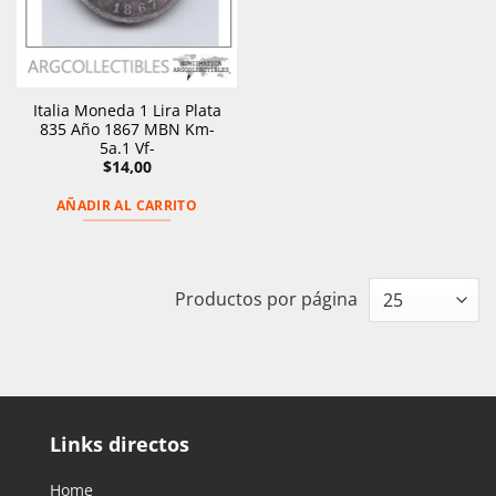
Italia Moneda 1 Lira Plata
835 Año 1867 MBN Km-
5a.1 Vf-
$
14,00
AÑADIR AL CARRITO
Productos por página
Links directos
Home