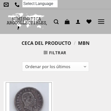
Saltar
al
contenido
CECA DEL PRODUCTO
/
MBN
FILTRAR