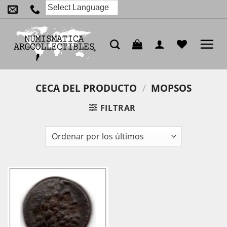
Saltar
al
contenido
CECA DEL PRODUCTO
/
MOPSOS
FILTRAR