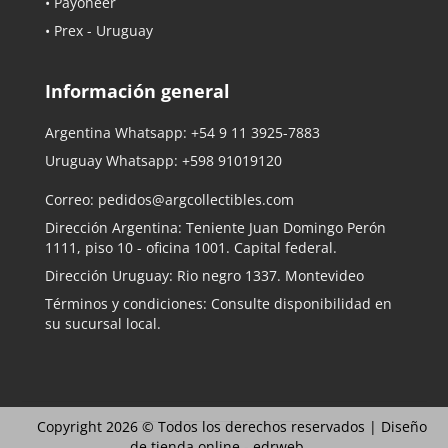
• Payoneer
• Prex - Uruguay
Información general
Argentina Whatsapp:
+54 9 11 3925-7883
Uruguay Whatsapp:
+598 91019120
Correo:
pedidos@argcollectibles.com
Dirección Argentina: Teniente Juan Domingo Perón
1111, piso 10 - oficina 1001. Capital federal.
Dirección Uruguay: Rio negro 1337. Montevideo
Términos y condiciones: Consulte disponibilidad en
su sucursal local.
Copyright 2026 © Todos los derechos reservados |
Diseño
de tienda online -
edrweb