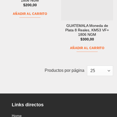
1806 NGM
$
200,00
AÑADIR AL CARRITO
GUATEMALA Moneda de
Plata 8 Reales, KM53 VF+
1806 NGM
$
300,00
AÑADIR AL CARRITO
Productos por página
Links directos
Home