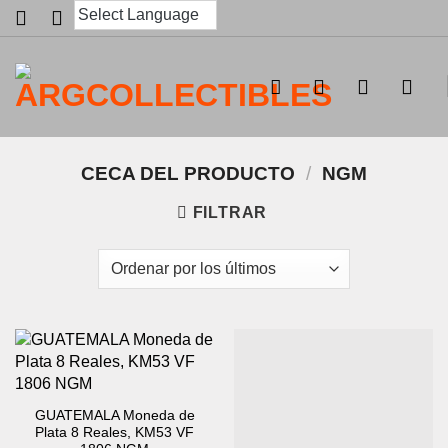
Saltar
al
contenido
CECA DEL PRODUCTO
/
NGM
FILTRAR
GUATEMALA Moneda de
Plata 8 Reales, KM53 VF