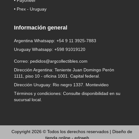
• Payoneer
• Prex - Uruguay
Información general
Argentina Whatsapp:
+54 9 11 3925-7883
Uruguay Whatsapp:
+598 91019120
Correo:
pedidos@argcollectibles.com
Dirección Argentina: Teniente Juan Domingo Perón
1111, piso 10 - oficina 1001. Capital federal.
Dirección Uruguay: Rio negro 1337. Montevideo
Términos y condiciones: Consulte disponibilidad en su
sucursal local.
Copyright 2026 © Todos los derechos reservados |
Diseño de
tienda online -
edrweb