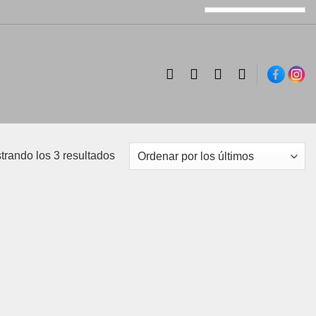
Ordenado
trando los 3 resultados
por
los
últimos