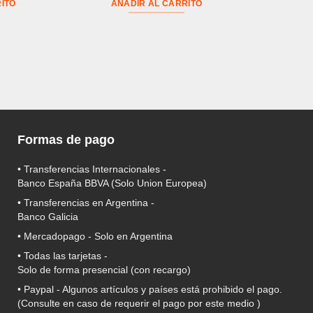
ITO
AÑADIR AL CARRITO
Formas de pago
• Transferencias Internacionales -
Banco España BBVA
(Solo Union Europea)
• Transferencias en Argentina -
Banco Galicia
•
Mercadopago
- Solo en Argentina
• Todas las tarjetas -
Solo de forma presencial (con recargo)
•
Paypal
- Algunos artículos y países está prohibido el pago.
(Consulte en caso de requerir el pago por este medio )