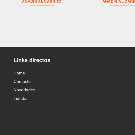
AÑADIR AL CARRITO
AÑADIR AL CARR
Links directos
Home
Contacto
Novedades
Tienda