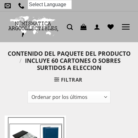
Saltar
al
contenido
CONTENIDO DEL PAQUETE DEL PRODUCTO
/
INCLUYE 60 CARTONES O SOBRES
SURTIDOS A ELECCION
FILTRAR