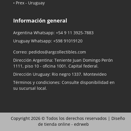
• Prex - Uruguay
Información general
Argentina Whatsapp:
+54 9 11 3925-7883
Uruguay Whatsapp:
+598 91019120
Correo:
pedidos@argcollectibles.com
Dirección Argentina: Teniente Juan Domingo Perón
1111, piso 10 - oficina 1001. Capital federal.
Dirección Uruguay: Rio negro 1337. Montevideo
Términos y condiciones: Consulte disponibilidad en
su sucursal local.
Copyright 2026 © Todos los derechos reservados |
Diseño
de tienda online -
edrweb