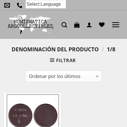
Saltar
al
contenido
DENOMINACIÓN DEL PRODUCTO
/
1/8
FILTRAR