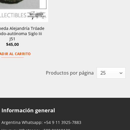
eda Alejandría Tróade
do-autónoma Siglo Iii
J51
$
45,00
ADIR AL CARRITO
Productos por página
Información general
Argentina Whatsapp:
+54 9 11 3925-7883