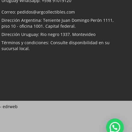
Uruguay Whatsapp:
+598 91019120
Correo:
pedidos@argcollectibles.com
Dirección Argentina: Teniente Juan Domingo Perón 1111,
piso 10 - oficina 1001. Capital federal.
Dirección Uruguay: Rio negro 1337. Montevideo
Términos y condiciones: Consulte disponibilidad en su
sucursal local.
 -
edrweb