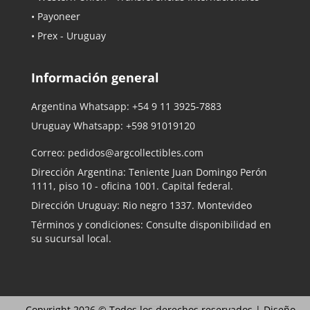
• Payoneer
• Prex - Uruguay
Información general
Argentina Whatsapp:
+54 9 11 3925-7883
Uruguay Whatsapp:
+598 91019120
Correo:
pedidos@argcollectibles.com
Dirección Argentina: Teniente Juan Domingo Perón
1111, piso 10 - oficina 1001. Capital federal.
Dirección Uruguay: Rio negro 1337. Montevideo
Términos y condiciones: Consulte disponibilidad en
su sucursal local.
Copyright 2026 © Todos los derechos reservados |
Diseño