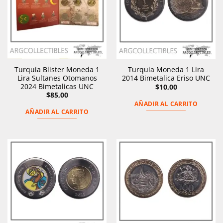
Turquia Blister Moneda 1
Turquia Moneda 1 Lira
Lira Sultanes Otomanos
2014 Bimetalica Eriso UNC
2024 Bimetalicas UNC
$
10,00
$
85,00
AÑADIR AL CARRITO
AÑADIR AL CARRITO