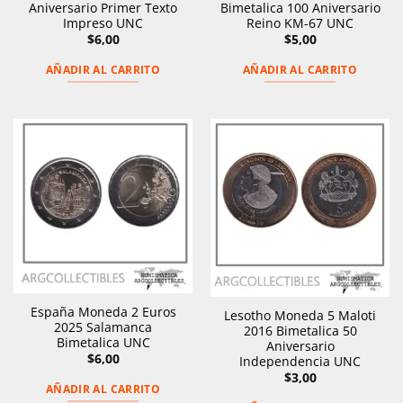
Aniversario Primer Texto
Bimetalica 100 Aniversario
Impreso UNC
Reino KM-67 UNC
$
6,00
$
5,00
AÑADIR AL CARRITO
AÑADIR AL CARRITO
España Moneda 2 Euros
Lesotho Moneda 5 Maloti
2025 Salamanca
2016 Bimetalica 50
Bimetalica UNC
Aniversario
$
6,00
Independencia UNC
$
3,00
AÑADIR AL CARRITO