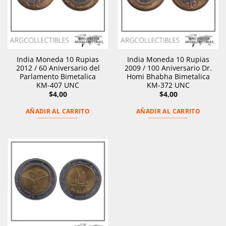
India Moneda 10 Rupias
India Moneda 10 Rupias
2012 / 60 Aniversario del
2009 / 100 Aniversario Dr.
Parlamento Bimetalica
Homi Bhabha Bimetalica
KM-407 UNC
KM-372 UNC
$
4,00
$
4,00
AÑADIR AL CARRITO
AÑADIR AL CARRITO