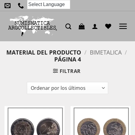
Saltar
al
contenido
MATERIAL DEL PRODUCTO
/
BIMETALICA
/
PÁGINA 4
FILTRAR