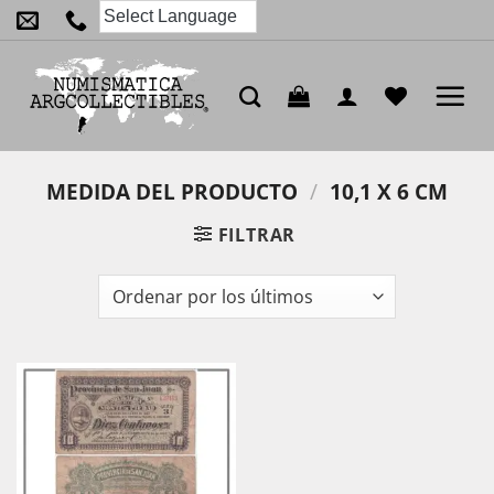
Saltar
al
contenido
MEDIDA DEL PRODUCTO
/
10,1 X 6 CM
FILTRAR