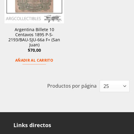
Argentina Billete 10
Centavos 1895 P-S-
2193/BAU-SJU-66a F+ (San
Juan)
$
70,00
AÑADIR AL CARRITO
Productos por página
Links directos