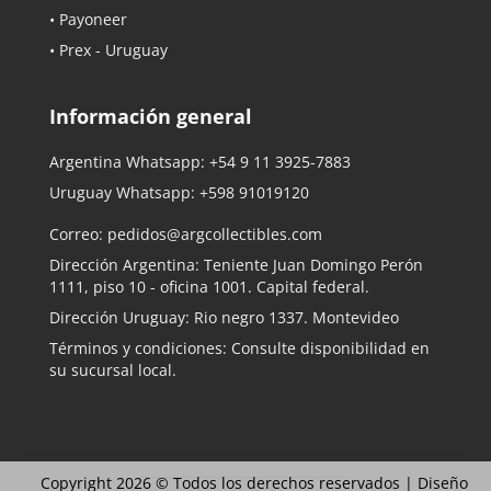
• Payoneer
• Prex - Uruguay
Información general
Argentina Whatsapp:
+54 9 11 3925-7883
Uruguay Whatsapp:
+598 91019120
Correo:
pedidos@argcollectibles.com
Dirección Argentina: Teniente Juan Domingo Perón
1111, piso 10 - oficina 1001. Capital federal.
Dirección Uruguay: Rio negro 1337. Montevideo
Términos y condiciones: Consulte disponibilidad en
su sucursal local.
Copyright 2026 © Todos los derechos reservados |
Diseño