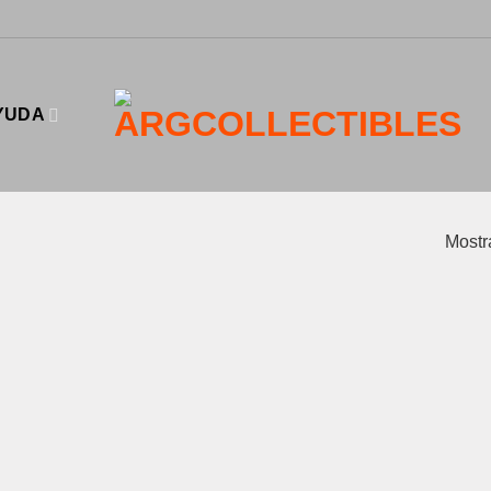
YUDA
Mostr