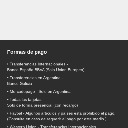
Formas de pago
• Transferencias Internacionales -
Banco España BBVA
(Solo Union Europea)
• Transferencias en Argentina -
Banco Galicia
•
Mercadopago
- Solo en Argentina
• Todas las tarjetas -
Solo de forma presencial (con recargo)
•
Paypal
- Algunos artículos y países está prohibido el pago.
(Consulte en caso de requerir el pago por este medio )
• Western Union - Transferencias Internacionales