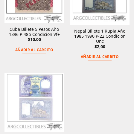
Cuba Billete 5 Pesos Año
Nepal Billete 1 Rupia Año
1896 P-48b Condicion Vf+
1985 1990 P-22 Condicion
$
10,00
Unc
$
2,00
AÑADIR AL CARRITO
AÑADIR AL CARRITO