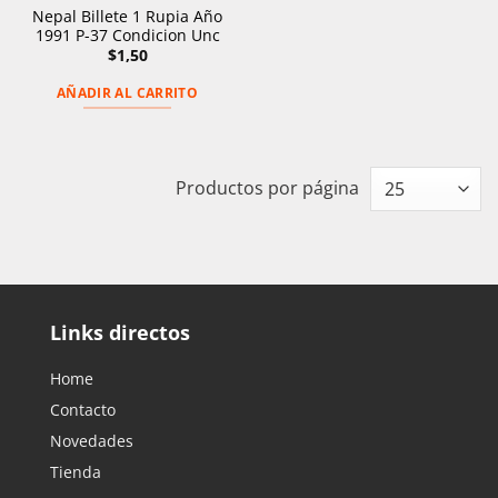
Nepal Billete 1 Rupia Año
1991 P-37 Condicion Unc
$
1,50
AÑADIR AL CARRITO
Productos por página
Links directos
Home
Contacto
Novedades
Tienda