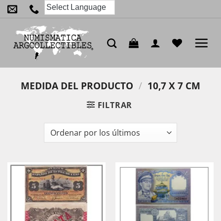
Saltar
al
contenido
MEDIDA DEL PRODUCTO
/
10,7 X 7 CM
FILTRAR