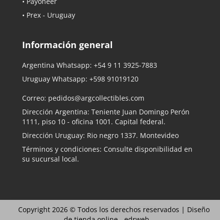
• Payoneer
• Prex - Uruguay
Información general
Argentina Whatsapp:
+54 9 11 3925-7883
Uruguay Whatsapp:
+598 91019120
Correo:
pedidos@argcollectibles.com
Dirección Argentina: Teniente Juan Domingo Perón
1111, piso 10 - oficina 1001. Capital federal.
Dirección Uruguay: Rio negro 1337. Montevideo
Términos y condiciones: Consulte disponibilidad en
su sucursal local.
Copyright 2026 © Todos los derechos reservados |
Diseño
de tienda online -
edrweb