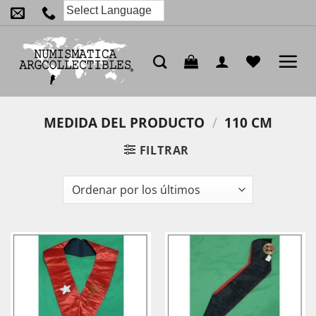
Saltar
al
contenido
MEDIDA DEL PRODUCTO
/
110 CM
FILTRAR