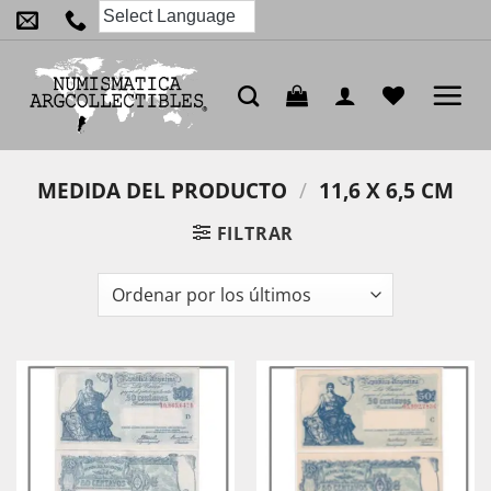
Saltar
al
contenido
MEDIDA DEL PRODUCTO
/
11,6 X 6,5 CM
FILTRAR