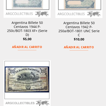
Argentina Billete 50
Argentina Billete 50
Centavos 1944 P-
Centavos 1942 P-
250c/BOT-1803 XF+ (Serie
250a/BOT-1801 UNC Serie
D)
C
$
5,00
$
10,00
AÑADIR AL CARRITO
AÑADIR AL CARRITO