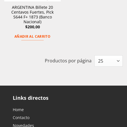
ARGENTINA Billete 20
Centavos Fuertes, Pick
S644 F+ 1873 (Banco
Nacional)
$
200,00
AÑADIR AL CARRITO
Productos por página
Links directos
Home
Contacto
Novedades