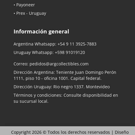
• Payoneer
• Prex - Uruguay
Información general
Argentina Whatsapp:
+54 9 11 3925-7883
Uruguay Whatsapp:
+598 91019120
Correo:
pedidos@argcollectibles.com
Dirección Argentina: Teniente Juan Domingo Perón
1111, piso 10 - oficina 1001. Capital federal.
Dirección Uruguay: Rio negro 1337. Montevideo
Términos y condiciones: Consulte disponibilidad en
su sucursal local.
Copyright 2026 © Todos los derechos reservados |
Diseño