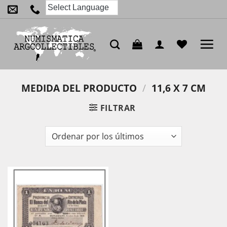
Saltar
al
contenido
MEDIDA DEL PRODUCTO
/
11,6 X 7 CM
FILTRAR