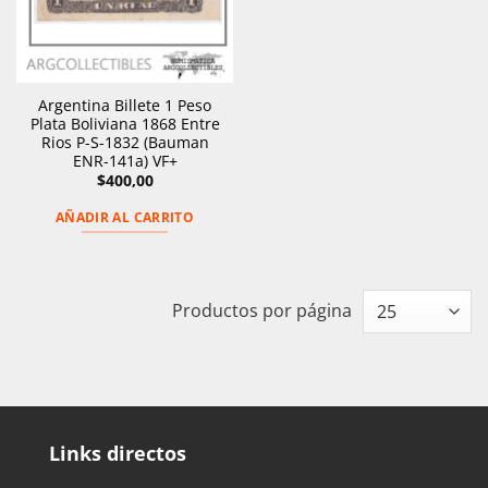
Argentina Billete 1 Peso
Plata Boliviana 1868 Entre
Rios P-S-1832 (Bauman
ENR-141a) VF+
$
400,00
AÑADIR AL CARRITO
Productos por página
Links directos