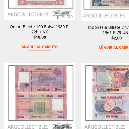
Oman Billete 100 Baisa 1989 P-
Indonesia Billete 2 1
22b UNC
1961 P-79 UN
$
10,00
$
2,00
AÑADIR AL CARRITO
AÑADIR AL CARR