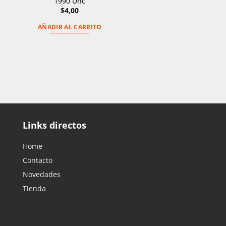
1990 Unc
$
4,00
AÑADIR AL CARRITO
Links directos
Home
Contacto
Novedades
Tienda