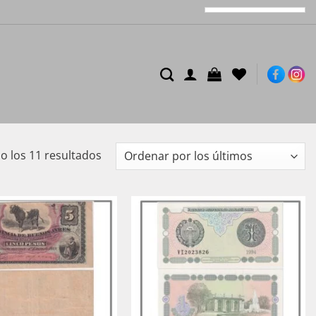
Ordenado
 los 11 resultados
por
los
últimos