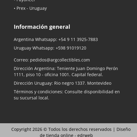
• Prex - Uruguay
Información general
Argentina Whatsapp:
+54 9 11 3925-7883
Uruguay Whatsapp:
+598 91019120
Correo:
pedidos@argcollectibles.com
Dirección Argentina: Teniente Juan Domingo Perón
1111, piso 10 - oficina 1001. Capital federal.
Dirección Uruguay: Rio negro 1337. Montevideo
Términos y condiciones: Consulte disponibilidad en
su sucursal local.
Copyright 2026 © Todos los derechos reservados |
Diseño
de tienda online -
edrweb