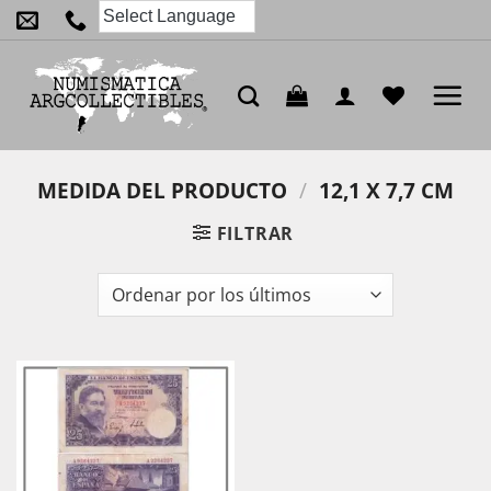
Saltar
al
contenido
MEDIDA DEL PRODUCTO
/
12,1 X 7,7 CM
FILTRAR