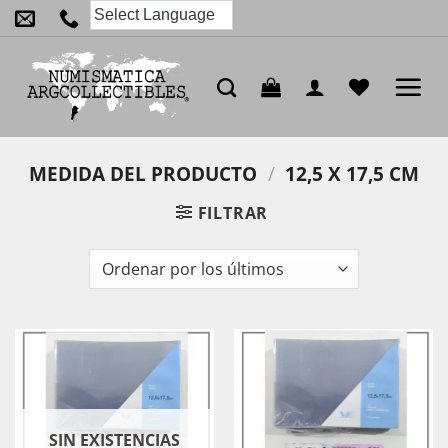
Saltar
al
contenido
MEDIDA DEL PRODUCTO
/
12,5 X 17,5 CM
FILTRAR
SIN EXISTENCIAS