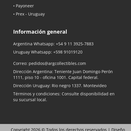
• Payoneer
• Prex - Uruguay
Información general
Argentina Whatsapp:
+54 9 11 3925-7883
Uruguay Whatsapp:
+598 91019120
Correo:
pedidos@argcollectibles.com
Dirección Argentina: Teniente Juan Domingo Perón
1111, piso 10 - oficina 1001. Capital federal.
Dirección Uruguay: Rio negro 1337. Montevideo
Términos y condiciones: Consulte disponibilidad en
su sucursal local.
Copyright 2026 © Todos los derechos reservados |
Diseño