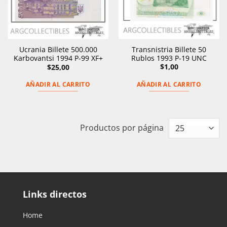
Transnistria Billete 50
Ucrania Billete 500.000
Rublos 1993 P-19 UNC
Karbovantsi 1994 P-99 XF+
$
1,00
$
25,00
AÑADIR AL CARRITO
AÑADIR AL CARRITO
Productos por página
Links directos
Home