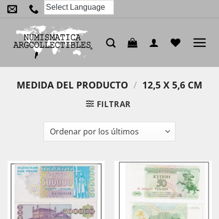
Saltar
al
contenido
MEDIDA DEL PRODUCTO
/
12,5 X 5,6 CM
FILTRAR