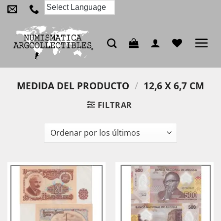
Saltar
al
contenido
MEDIDA DEL PRODUCTO
/
12,6 X 6,7 CM
FILTRAR