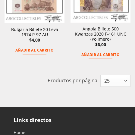
Angola Billete 500
Bulgaria Billete 20 Leva
Kwanzas 2020 P-161 UNC
1974 P-97 AU
(Polimero)
$
4,00
$
6,00
AÑADIR AL CARRITO
AÑADIR AL CARRITO
Productos por página
Links directos
Home