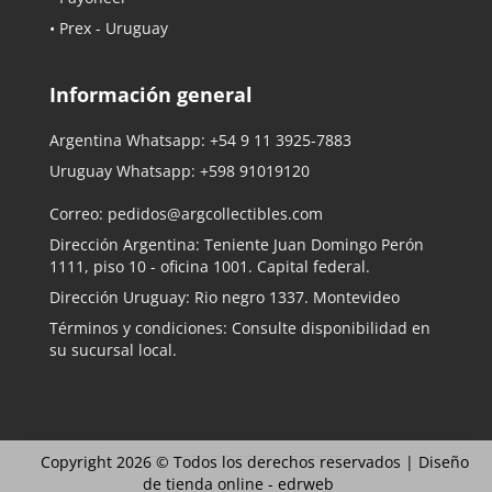
• Prex - Uruguay
Información general
Argentina Whatsapp:
+54 9 11 3925-7883
Uruguay Whatsapp:
+598 91019120
Correo:
pedidos@argcollectibles.com
Dirección Argentina: Teniente Juan Domingo Perón
1111, piso 10 - oficina 1001. Capital federal.
Dirección Uruguay: Rio negro 1337. Montevideo
Términos y condiciones: Consulte disponibilidad en
su sucursal local.
Copyright 2026 © Todos los derechos reservados |
Diseño
de tienda online -
edrweb