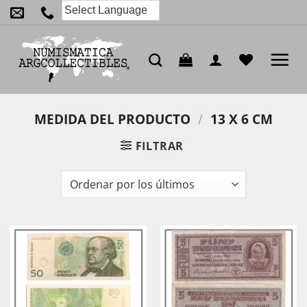
Saltar
al
contenido
MEDIDA DEL PRODUCTO
/
13 X 6 CM
FILTRAR