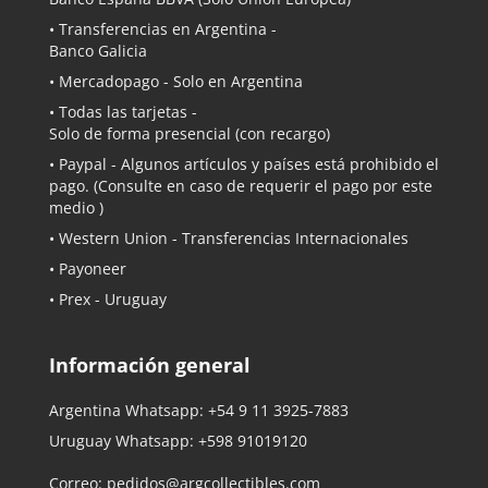
• Transferencias en Argentina -
Banco Galicia
•
Mercadopago
- Solo en Argentina
• Todas las tarjetas -
Solo de forma presencial (con recargo)
•
Paypal
- Algunos artículos y países está prohibido el
pago. (Consulte en caso de requerir el pago por este
medio )
• Western Union - Transferencias Internacionales
• Payoneer
• Prex - Uruguay
Información general
Argentina Whatsapp:
+54 9 11 3925-7883
Uruguay Whatsapp:
+598 91019120
Correo:
pedidos@argcollectibles.com