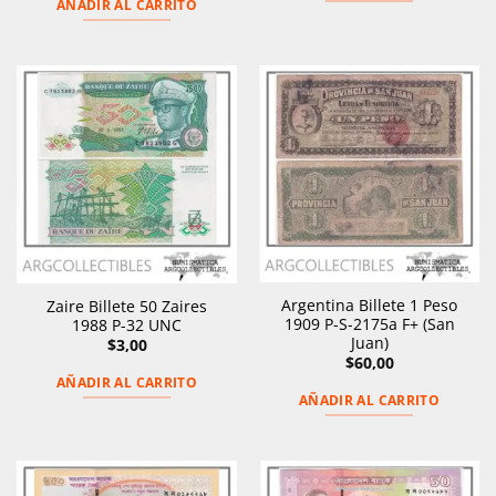
AÑADIR AL CARRITO
Argentina Billete 1 Peso
Zaire Billete 50 Zaires
1909 P-S-2175a F+ (San
1988 P-32 UNC
Juan)
$
3,00
$
60,00
AÑADIR AL CARRITO
AÑADIR AL CARRITO