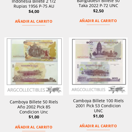
Bangladesh Billete 50
Indonesia Billete 2 1/2
Taka 2022 P-72 UNC
Rupias 1956 P-75 AU
$
2,50
$
4,00
AÑADIR AL CARRITO
AÑADIR AL CARRITO
Camboya Billete 100 Riels
Camboya Billete 50 Riels
2001 Pick 53 Condicion
Año 2002 Pick 85
UNC
Condicion Unc
$
1,00
$
1,00
AÑADIR AL CARRITO
AÑADIR AL CARRITO