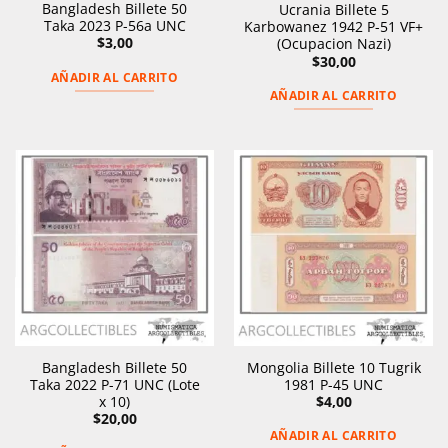
Bangladesh Billete 50
Ucrania Billete 5
Taka 2023 P-56a UNC
Karbowanez 1942 P-51 VF+
$
3,00
(Ocupacion Nazi)
$
30,00
AÑADIR AL CARRITO
AÑADIR AL CARRITO
Bangladesh Billete 50
Mongolia Billete 10 Tugrik
Taka 2022 P-71 UNC (Lote
1981 P-45 UNC
x 10)
$
4,00
$
20,00
AÑADIR AL CARRITO