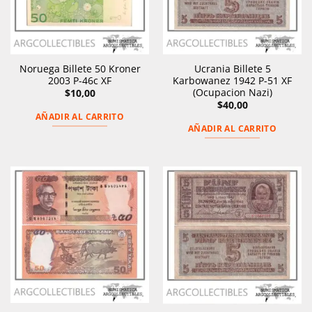
Noruega Billete 50 Kroner
Ucrania Billete 5
2003 P-46c XF
Karbowanez 1942 P-51 XF
(Ocupacion Nazi)
$
10,00
$
40,00
AÑADIR AL CARRITO
AÑADIR AL CARRITO