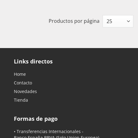
Productos por página
Links directos
Home
Contacto
Novedades
Tienda
Formas de pago
• Transferencias Internacionales -
Banco España BBVA
(Solo Union Europea)