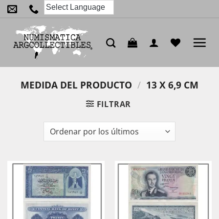
Saltar
al
contenido
MEDIDA DEL PRODUCTO
/
13 X 6,9 CM
FILTRAR