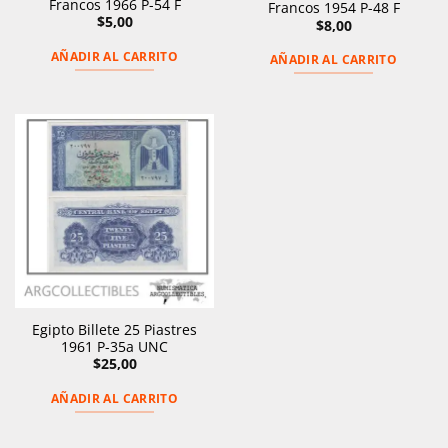
Francos 1966 P-54 F
Francos 1954 P-48 F
$
5,00
$
8,00
AÑADIR AL CARRITO
AÑADIR AL CARRITO
Egipto Billete 25 Piastres
1961 P-35a UNC
$
25,00
AÑADIR AL CARRITO