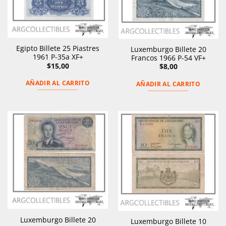
Egipto Billete 25 Piastres
Luxemburgo Billete 20
1961 P-35a XF+
Francos 1966 P-54 VF+
$
15,00
$
8,00
AÑADIR AL CARRITO
AÑADIR AL CARRITO
Luxemburgo Billete 20
Luxemburgo Billete 10