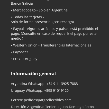
Banco Galicia
•
Mercadopago
- Solo en Argentina
• Todas las tarjetas -
Solo de forma presencial (con recargo)
•
Paypal
- Algunos artículos y países está prohibido el
pago. (Consulte en caso de requerir el pago por este
medio )
• Western Union - Transferencias Internacionales
• Payoneer
• Prex - Uruguay
Información general
Argentina Whatsapp:
+54 9 11 3925-7883
Uruguay Whatsapp:
+598 91019120
Correo:
pedidos@argcollectibles.com
Dirección Argentina: Teniente Juan Domingo Perón