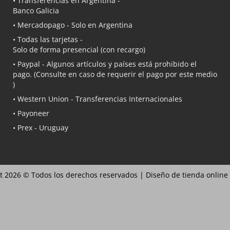
• Transferencias en Argentina -
Banco Galicia
•
Mercadopago
- Solo en Argentina
• Todas las tarjetas -
Solo de forma presencial (con recargo)
•
Paypal
- Algunos artículos y países está prohibido el
pago. (Consulte en caso de requerir el pago por este medio
)
• Western Union - Transferencias Internacionales
• Payoneer
• Prex - Uruguay
t 2026 © Todos los derechos reservados |
Diseño de tienda online