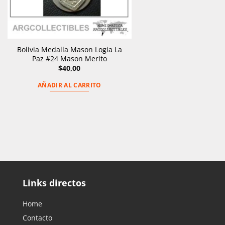
Bolivia Medalla Mason Logia La
Paz #24 Mason Merito
$
40,00
AÑADIR AL CARRITO
Links directos
Home
Contacto