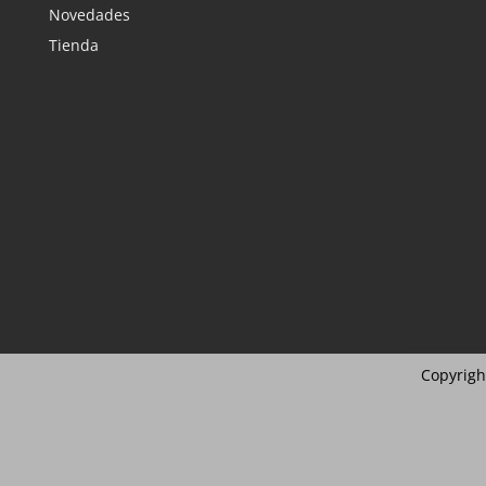
Novedades
Tienda
Copyrigh