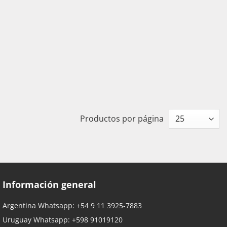
Productos por página
Información general
Argentina Whatsapp:
+54 9 11 3925-7883
Uruguay Whatsapp:
+598 91019120