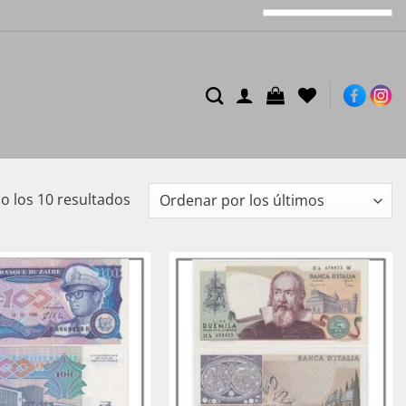
Ordenado
 los 10 resultados
por
los
últimos