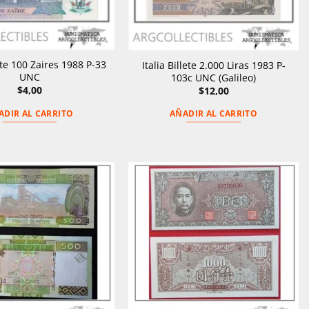
ete 100 Zaires 1988 P-33
Italia Billete 2.000 Liras 1983 P-
UNC
103c UNC (Galileo)
$
4,00
$
12,00
ADIR AL CARRITO
AÑADIR AL CARRITO