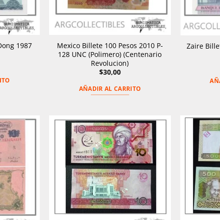
Mexico Billete 100 Pesos 2010 P-
 Dong 1987
Zaire Bill
128 UNC (Polimero) (Centenario
Revolucion)
$
30,00
ITO
AÑ
AÑADIR AL CARRITO