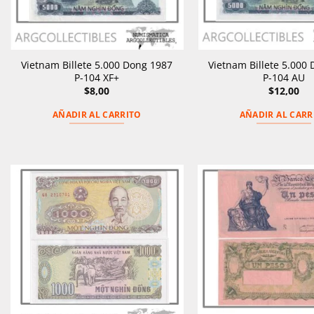
Vietnam Billete 5.000 Dong 1987
Vietnam Billete 5.000
P-104 XF+
P-104 AU
$
8,00
$
12,00
AÑADIR AL CARRITO
AÑADIR AL CARR