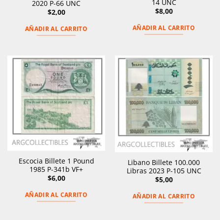
14 UNC
2020 P-66 UNC
$
8,00
$
2,00
AÑADIR AL CARRITO
AÑADIR AL CARRITO
Escocia Billete 1 Pound
Libano Billete 100.000
1985 P-341b VF+
Libras 2023 P-105 UNC
$
6,00
$
5,00
AÑADIR AL CARRITO
AÑADIR AL CARRITO