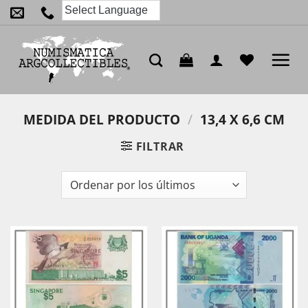
Saltar
al
contenido
MEDIDA DEL PRODUCTO
/
13,4 X 6,6 CM
FILTRAR