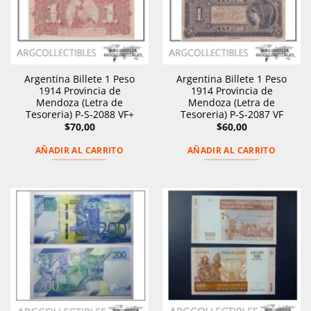
Argentina Billete 1 Peso
Argentina Billete 1 Peso
1914 Provincia de
1914 Provincia de
Mendoza (Letra de
Mendoza (Letra de
Tesoreria) P-S-2088 VF+
Tesoreria) P-S-2087 VF
$
70,00
$
60,00
AÑADIR AL CARRITO
AÑADIR AL CARRITO