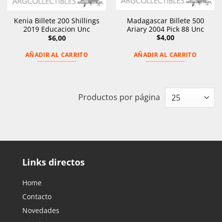
Madagascar Billete 500
Kenia Billete 200 Shillings
Ariary 2004 Pick 88 Unc
2019 Educacion Unc
$
4,00
$
6,00
AÑADIR AL CARRITO
AÑADIR AL CARRITO
Productos por página
Links directos
Home
Contacto
Novedades