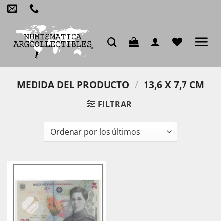
Saltar
al
contenido
MEDIDA DEL PRODUCTO
/
13,6 X 7,7 CM
FILTRAR