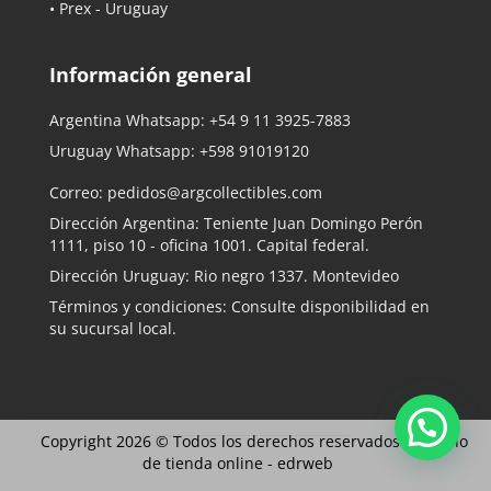
• Prex - Uruguay
Información general
Argentina Whatsapp:
+54 9 11 3925-7883
Uruguay Whatsapp:
+598 91019120
Correo:
pedidos@argcollectibles.com
Dirección Argentina: Teniente Juan Domingo Perón
1111, piso 10 - oficina 1001. Capital federal.
Dirección Uruguay: Rio negro 1337. Montevideo
Términos y condiciones: Consulte disponibilidad en
su sucursal local.
Copyright 2026 © Todos los derechos reservados |
Diseño
de tienda online -
edrweb