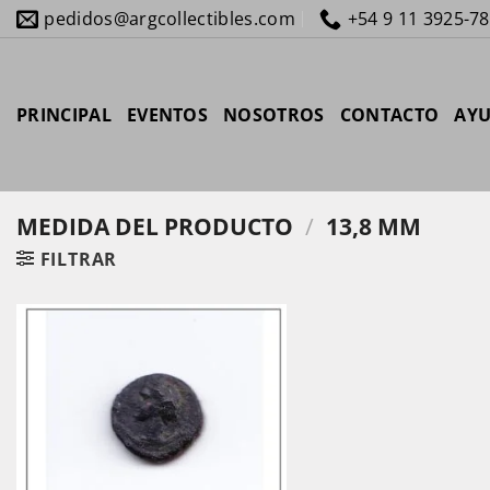
Saltar
pedidos@argcollectibles.com
+54 9 11 3925-7
al
contenido
PRINCIPAL
EVENTOS
NOSOTROS
CONTACTO
AY
MEDIDA DEL PRODUCTO
/
13,8 MM
FILTRAR