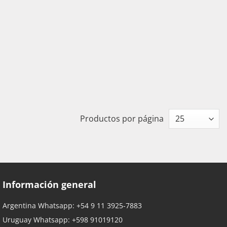
Productos por página
Información general
Argentina Whatsapp:
+54 9 11 3925-7883
Uruguay Whatsapp:
+598 91019120