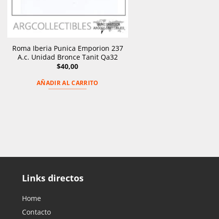
Roma Iberia Punica Emporion 237
A.c. Unidad Bronce Tanit Qa32
$
40,00
AÑADIR AL CARRITO
Links directos
Home
Contacto