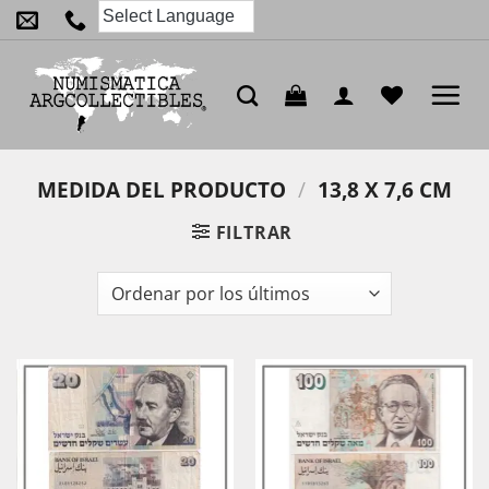
Saltar
al
contenido
MEDIDA DEL PRODUCTO
/
13,8 X 7,6 CM
FILTRAR