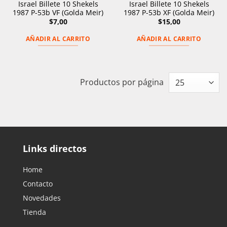
Israel Billete 10 Shekels
Israel Billete 10 Shekels
1987 P-53b VF (Golda Meir)
1987 P-53b XF (Golda Meir)
$
7,00
$
15,00
AÑADIR AL CARRITO
AÑADIR AL CARRITO
Productos por página
Links directos
Home
Contacto
Novedades
Tienda