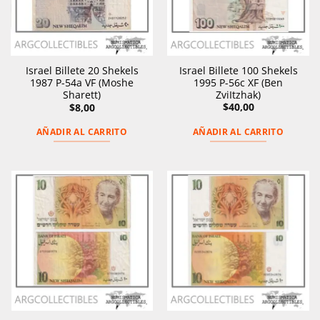
Israel Billete 100 Shekels
Israel Billete 20 Shekels
1995 P-56c XF (Ben
1987 P-54a VF (Moshe
ZviItzhak)
Sharett)
$
40,00
$
8,00
AÑADIR AL CARRITO
AÑADIR AL CARRITO