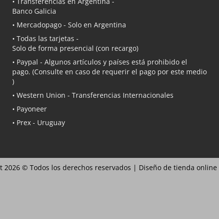
• Transferencias en Argentina -
Banco Galicia
•
Mercadopago
- Solo en Argentina
• Todas las tarjetas -
Solo de forma presencial (con recargo)
•
Paypal
- Algunos artículos y países está prohibido el
pago. (Consulte en caso de requerir el pago por este medio
)
• Western Union - Transferencias Internacionales
• Payoneer
• Prex - Uruguay
t 2026 © Todos los derechos reservados |
Diseño de tienda online