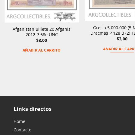
Grecia 5.000.000 (5 
Afganistan Billete 20 Afganis
Dracmas P 128 B (2) 1
2012 P-68e UNC
$
3,00
$
3,00
AÑADIR AL CARR
AÑADIR AL CARRITO
Links directos
Home
Contacto