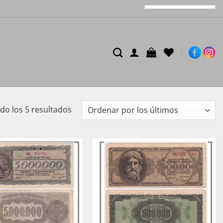
Ordenado
o los 5 resultados
por
los
últimos