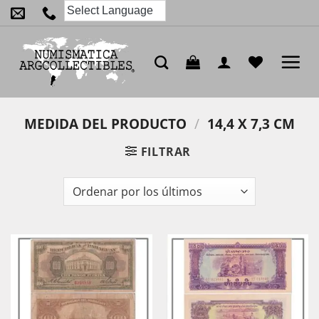
Saltar
al
contenido
MEDIDA DEL PRODUCTO
/
14,4 X 7,3 CM
FILTRAR