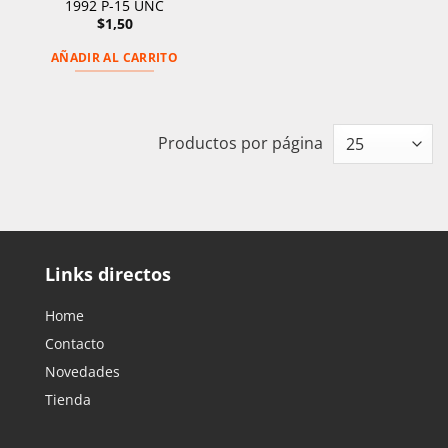
1992 P-15 UNC
$
1,50
AÑADIR AL CARRITO
Productos por página
Links directos
Home
Contacto
Novedades
Tienda