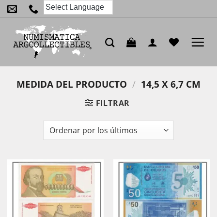
Saltar
al
contenido
MEDIDA DEL PRODUCTO
/
14,5 X 6,7 CM
FILTRAR