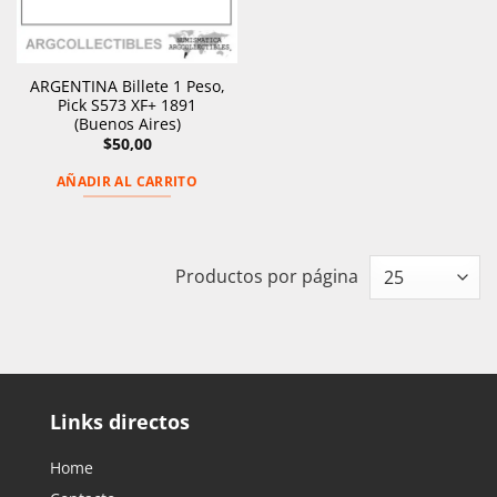
ARGENTINA Billete 1 Peso,
Pick S573 XF+ 1891
(Buenos Aires)
$
50,00
AÑADIR AL CARRITO
Productos por página
Links directos
Home