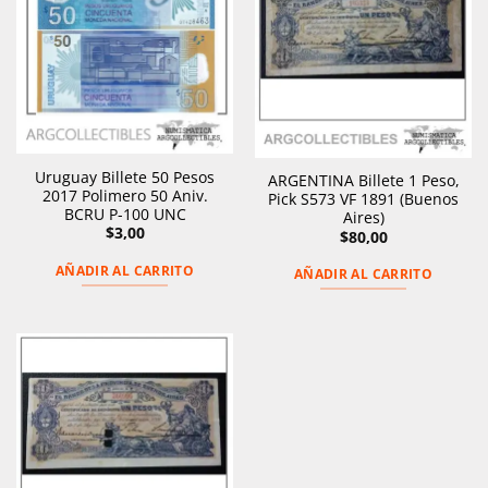
Uruguay Billete 50 Pesos
ARGENTINA Billete 1 Peso,
2017 Polimero 50 Aniv.
Pick S573 VF 1891 (Buenos
BCRU P-100 UNC
Aires)
$
3,00
$
80,00
AÑADIR AL CARRITO
AÑADIR AL CARRITO