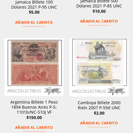
Jamaica Billete 500
Jamaica Billete 100
Dolares 2021 P-85 UNC
Dolares 2021 P-95 UNC
$
10,00
$
5,00
AÑADIR AL CARRITO
AÑADIR AL CARRITO
Argentina Billete 1 Peso
Camboya Billete 2000
1894 Buenos Aires P-S-
Riels 2007 P-59d UNC
1101b/NC-510j VF
$
2,00
$
150,00
AÑADIR AL CARRITO
AÑADIR AL CARRITO