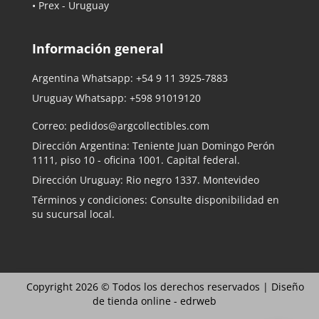
• Prex - Uruguay
Información general
Argentina Whatsapp:
+54 9 11 3925-7883
Uruguay Whatsapp:
+598 91019120
Correo:
pedidos@argcollectibles.com
Dirección Argentina: Teniente Juan Domingo Perón
1111, piso 10 - oficina 1001. Capital federal.
Dirección Uruguay: Rio negro 1337. Montevideo
Términos y condiciones: Consulte disponibilidad en
su sucursal local.
Copyright 2026 © Todos los derechos reservados |
Diseño
de tienda online -
edrweb