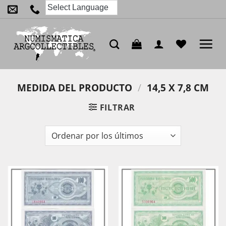
Saltar
al
contenido
MEDIDA DEL PRODUCTO
/
14,5 X 7,8 CM
FILTRAR