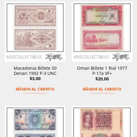
Macedonia Billete 50
Oman Billete 1 Rial 1977
Denari 1992 P-3 UNC
P-17a VF+
$
3,00
$
20,00
AÑADIR AL CARRITO
AÑADIR AL CARRITO