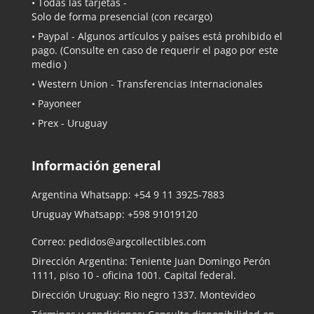
• Todas las tarjetas -
Solo de forma presencial (con recargo)
•
Paypal
- Algunos artículos y países está prohibido el
pago. (Consulte en caso de requerir el pago por este
medio )
• Western Union - Transferencias Internacionales
• Payoneer
• Prex - Uruguay
Información general
Argentina Whatsapp:
+54 9 11 3925-7883
Uruguay Whatsapp:
+598 91019120
Correo:
pedidos@argcollectibles.com
Dirección Argentina: Teniente Juan Domingo Perón
1111, piso 10 - oficina 1001. Capital federal.
Dirección Uruguay: Rio negro 1337. Montevideo