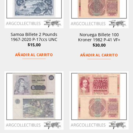
Samoa Billete 2 Pounds
Noruega Billete 100
1967-2020 P-17ccs UNC
Kroner 1982 P-41 VF+
$
15,00
$
30,00
AÑADIR AL CARRITO
AÑADIR AL CARRITO