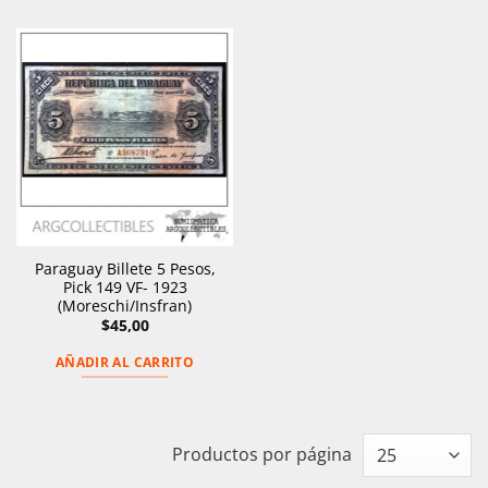
Paraguay Billete 5 Pesos,
Pick 149 VF- 1923
(Moreschi/Insfran)
$
45,00
AÑADIR AL CARRITO
Productos por página