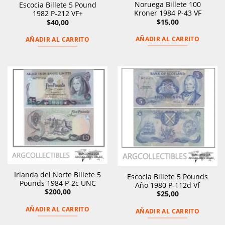
Noruega Billete 100
Escocia Billete 5 Pound
Kroner 1984 P-43 VF
1982 P-212 VF+
$
15,00
$
40,00
AÑADIR AL CARRITO
AÑADIR AL CARRITO
Irlanda del Norte Billete 5
Escocia Billete 5 Pounds
Pounds 1984 P-2c UNC
Año 1980 P-112d Vf
$
200,00
$
25,00
AÑADIR AL CARRITO
AÑADIR AL CARRITO