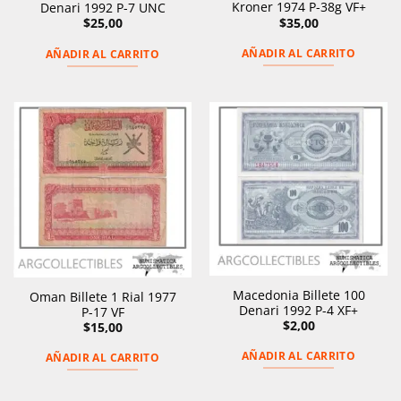
Kroner 1974 P-38g VF+
Denari 1992 P-7 UNC
$
35,00
$
25,00
AÑADIR AL CARRITO
AÑADIR AL CARRITO
Macedonia Billete 100
Oman Billete 1 Rial 1977
Denari 1992 P-4 XF+
P-17 VF
$
2,00
$
15,00
AÑADIR AL CARRITO
AÑADIR AL CARRITO