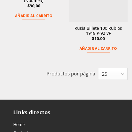
(Noumea)
$
90,00
AÑADIR AL CARRITO
Rusia Billete 100 Rublos
1918 P-92 VF
$
10,00
AÑADIR AL CARRITO
Productos por página
Links directos
Home