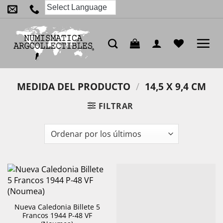
Saltar
al
contenido
MEDIDA DEL PRODUCTO
/
14,5 X 9,4 CM
FILTRAR
Nueva Caledonia Billete 5
Francos 1944 P-48 VF