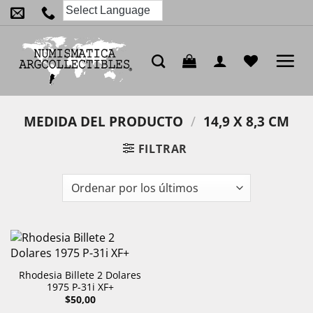
Saltar
al
contenido
MEDIDA DEL PRODUCTO
/
14,9 X 8,3 CM
FILTRAR
Rhodesia Billete 2 Dolares
1975 P-31i XF+
$
50,00