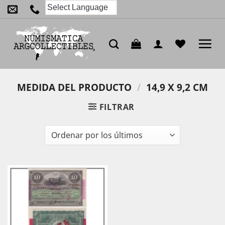
Saltar
al
contenido
MEDIDA DEL PRODUCTO
/
14,9 X 9,2 CM
FILTRAR