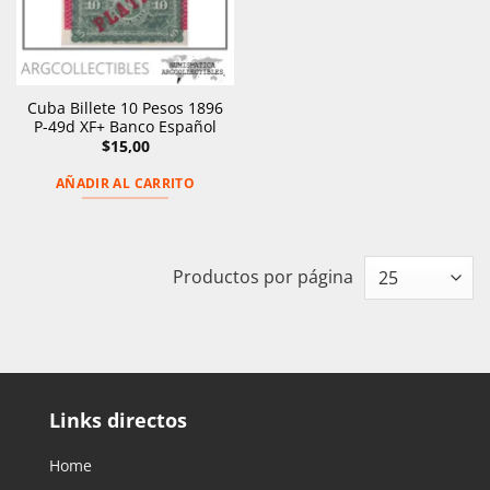
Cuba Billete 10 Pesos 1896
P-49d XF+ Banco Español
$
15,00
AÑADIR AL CARRITO
Productos por página
Links directos
Home