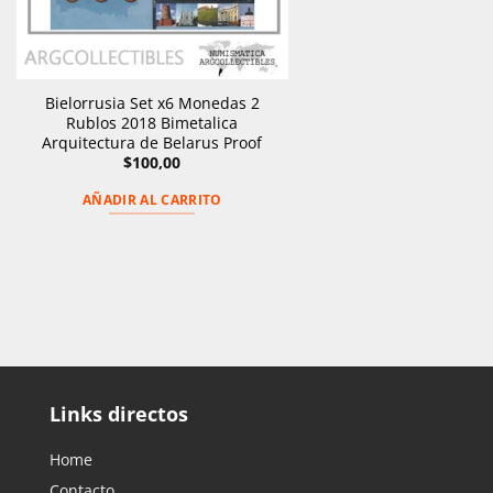
Bielorrusia Set x6 Monedas 2
Rublos 2018 Bimetalica
Arquitectura de Belarus Proof
$
100,00
AÑADIR AL CARRITO
Links directos
Home
Contacto