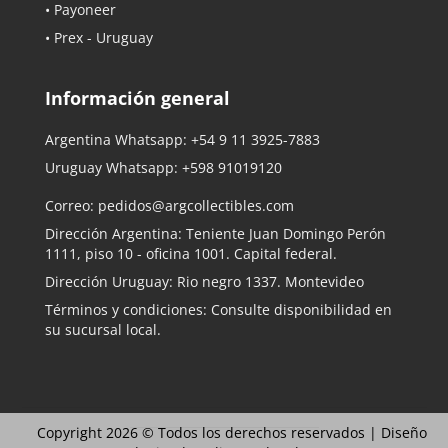
• Payoneer
• Prex - Uruguay
Información general
Argentina Whatsapp:
+54 9 11 3925-7883
Uruguay Whatsapp:
+598 91019120
Correo:
pedidos@argcollectibles.com
Dirección Argentina: Teniente Juan Domingo Perón
1111, piso 10 - oficina 1001. Capital federal.
Dirección Uruguay: Rio negro 1337. Montevideo
Términos y condiciones: Consulte disponibilidad en
su sucursal local.
Copyright 2026 © Todos los derechos reservados |
Diseño