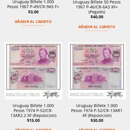
Uruguay Billete 1.000
Uruguay Billete 50 Pesos
Pesos 1967 P-49/CR-9A5 F+
1967 P-46/CR-6A3 XF+
(Pegado)
$
3,00
$
40,00
AÑADIR AL CARRITO
AÑADIR AL CARRITO
Uruguay Billete 1.000
Uruguay Billete 1.000
Pesos 1974 P-52/CR-
Pesos 1974 P-52/CR-13AR1
13AR2.2 XF (Reposicion)
XF (Reposicion)
$
15,00
$
30,00