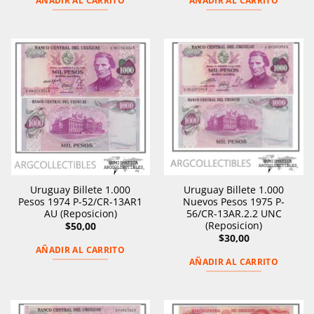
AÑADIR AL CARRITO
AÑADIR AL CARRITO
Uruguay Billete 1.000
Uruguay Billete 1.000
Pesos 1974 P-52/CR-13AR1
Nuevos Pesos 1975 P-
AU (Reposicion)
56/CR-13AR.2.2 UNC
(Reposicion)
$
50,00
$
30,00
AÑADIR AL CARRITO
AÑADIR AL CARRITO