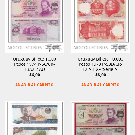
Uruguay Billete 1.000
Uruguay Billete 10.000
Pesos 1974 P-56/CR-
Pesos 1973 P-53D/CR-
13A2.2 AU
12.A.1 XF (Serie A)
$
6,00
$
8,00
AÑADIR AL CARRITO
AÑADIR AL CARRITO