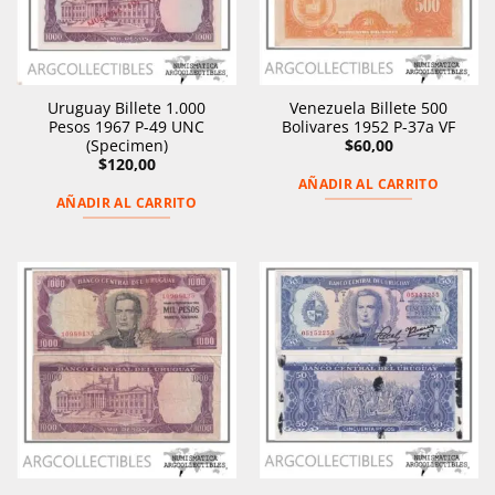
Uruguay Billete 1.000
Venezuela Billete 500
Pesos 1967 P-49 UNC
Bolivares 1952 P-37a VF
(Specimen)
$
60,00
$
120,00
AÑADIR AL CARRITO
AÑADIR AL CARRITO