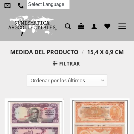
Saltar
al
contenido
MEDIDA DEL PRODUCTO
/
15,4 X 6,9 CM
FILTRAR