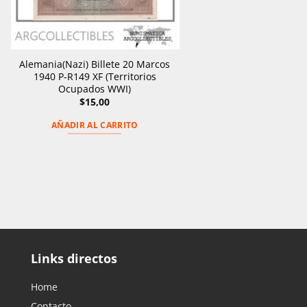
Alemania(Nazi) Billete 20 Marcos
1940 P-R149 XF (Territorios
Ocupados WWI)
$
15,00
AÑADIR AL CARRITO
Links directos
Home
Contacto